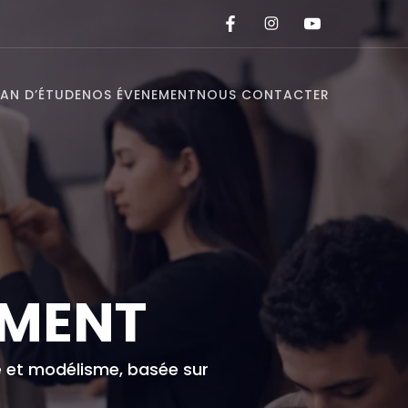
LAN D’ÉTUDE
NOS ÉVENEMENT
NOUS CONTACTER
OMENT
e et modélisme, basée sur