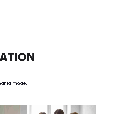
MATION
par la mode,