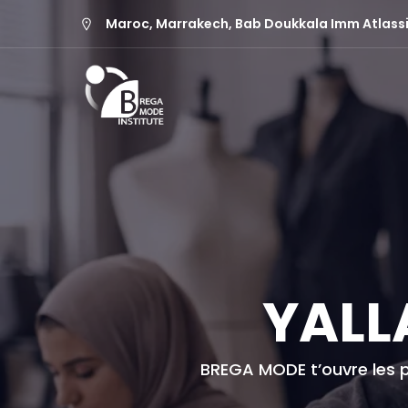
Maroc, Marrakech, Bab Doukkala Imm Atlassi
YALL
BREGA MODE t’ouvre les p