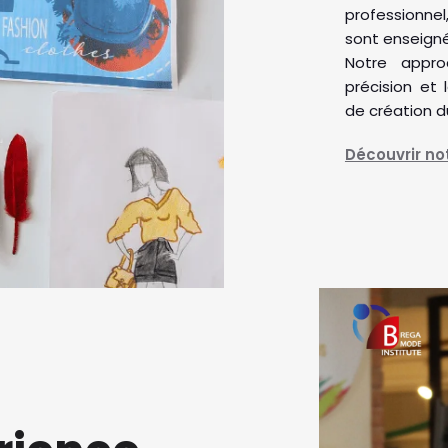
professionnel
sont enseigné
Notre appro
précision et
de création du
Découvrir n