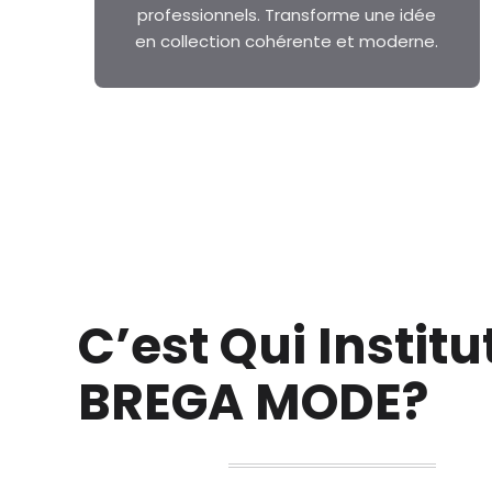
professionnels. Transforme une idée
en collection cohérente et moderne.
C’est Qui Institu
BREGA MODE
?